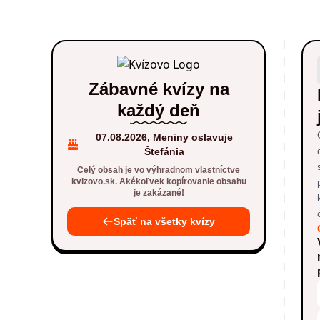
Zábavné kvízy na
každý deň
07.08.2026, Meniny oslavuje
Štefánia
Celý obsah je vo výhradnom vlastníctve
kvizovo.sk. Akékoľvek kopírovanie obsahu
je zakázané!
Späť na všetky kvízy