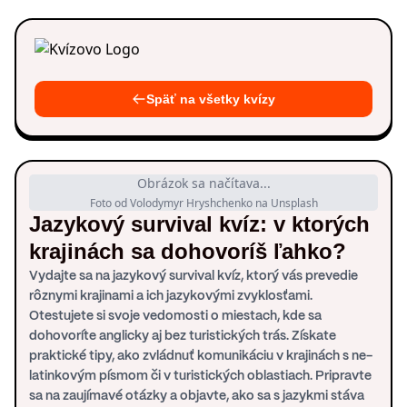
Späť na všetky kvízy
Obrázok sa načítava...
Foto od Volodymyr Hryshchenko na Unsplash
Jazykový survival kvíz: v ktorých
krajinách sa dohovoríš ľahko?
Vydajte sa na jazykový survival kvíz, ktorý vás prevedie
rôznymi krajinami a ich jazykovými zvyklosťami.
Otestujete si svoje vedomosti o miestach, kde sa
dohovoríte anglicky aj bez turistických trás. Získate
praktické tipy, ako zvládnuť komunikáciu v krajinách s ne-
latinkovým písmom či v turistických oblastiach. Pripravte
sa na zaujímavé otázky a objavte, ako sa s jazykmi stáva