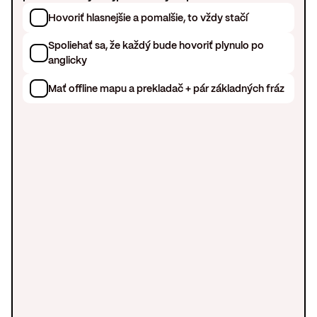
Hovoriť hlasnejšie a pomalšie, to vždy stačí
Spoliehať sa, že každý bude hovoriť plynulo po
anglicky
Mať offline mapu a prekladač + pár základných fráz