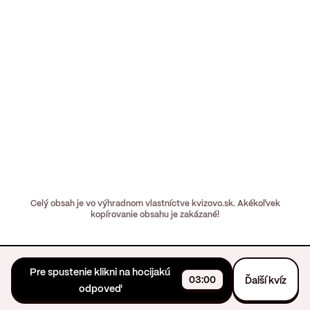
Celý obsah je vo výhradnom vlastníctve kvizovo.sk. Akékoľvek
kopírovanie obsahu je zakázané!
Pre spustenie klikni na hocijakú
03:00
Ďalší kvíz
odpoveď