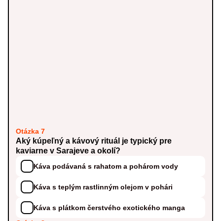
Otázka 7
Aký kúpeľný a kávový rituál je typický pre
kaviarne v Sarajeve a okolí?
Káva podávaná s rahatom a pohárom vody
Káva s teplým rastlinným olejom v pohári
Káva s plátkom čerstvého exotického manga