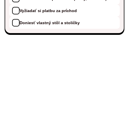
Vyžiadať si platbu za príchod
Doniesť vlastný stôl a stoličky