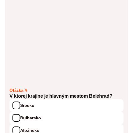
Otázka 4
V ktorej krajine je hlavným mestom Belehrad?
Srbsko
Bulharsko
Albánsko