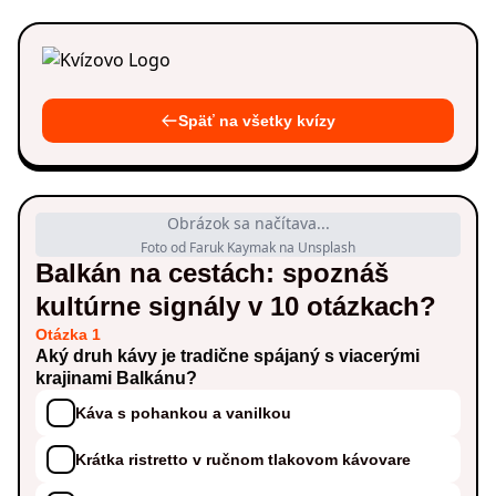
Späť na všetky kvízy
Obrázok sa načítava...
Foto od Faruk Kaymak na Unsplash
Balkán na cestách: spoznáš
kultúrne signály v 10 otázkach?
Otázka 1
Aký druh kávy je tradične spájaný s viacerými
krajinami Balkánu?
Káva s pohankou a vanilkou
Krátka ristretto v ručnom tlakovom kávovare