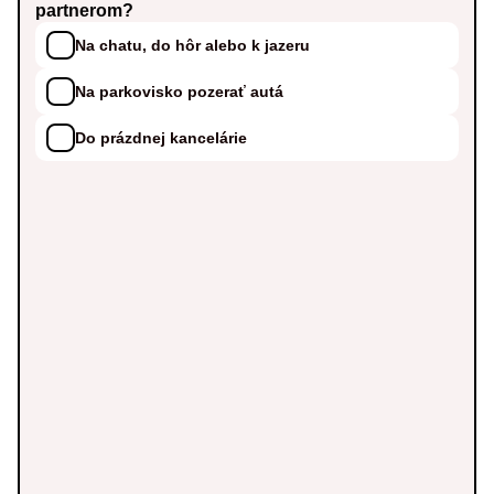
partnerom?
Na chatu, do hôr alebo k jazeru
Na parkovisko pozerať autá
Do prázdnej kancelárie