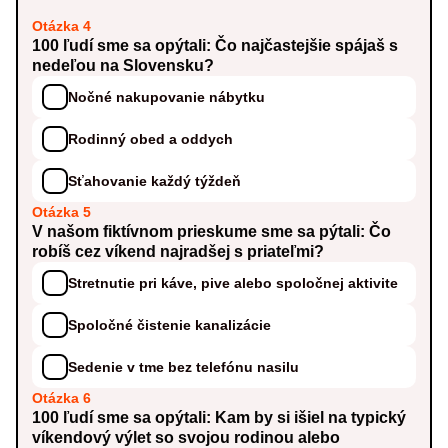
Otázka 4
100 ľudí sme sa opýtali: Čo najčastejšie spájaš s
nedeľou na Slovensku?
Nočné nakupovanie nábytku
Rodinný obed a oddych
Sťahovanie každý týždeň
Otázka 5
V našom fiktívnom prieskume sme sa pýtali: Čo
robíš cez víkend najradšej s priateľmi?
Stretnutie pri káve, pive alebo spoločnej aktivite
Spoločné čistenie kanalizácie
Sedenie v tme bez telefónu nasilu
Otázka 6
100 ľudí sme sa opýtali: Kam by si išiel na typický
víkendový výlet so svojou rodinou alebo