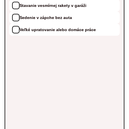
Stavanie vesmírnej rakety v garáži
Sedenie v zápche bez auta
Veľké upratovanie alebo domáce práce